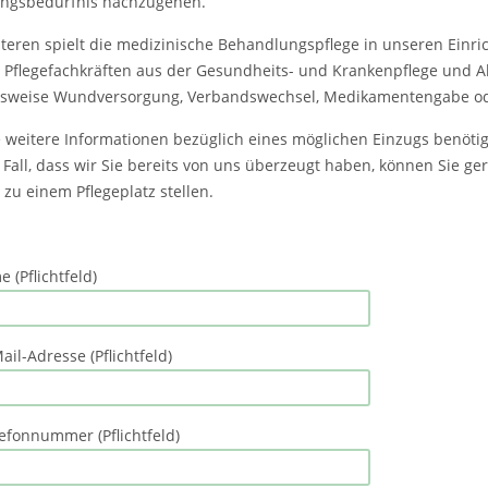
ngsbedürfnis nachzugehen.
teren spielt die medizinische Behandlungspflege in unseren Einrich
 Pflegefachkräften aus der Gesundheits- und Krankenpflege und Al
lsweise Wundversorgung, Verbandswechsel, Medikamentengabe od
ie weitere Informationen bezüglich eines möglichen Einzugs benöti
 Fall, dass wir Sie bereits von uns überzeugt haben, können Sie 
 zu einem Pflegeplatz stellen.
 (Pflichtfeld)
ail-Adresse (Pflichtfeld)
lefonnummer (Pflichtfeld)