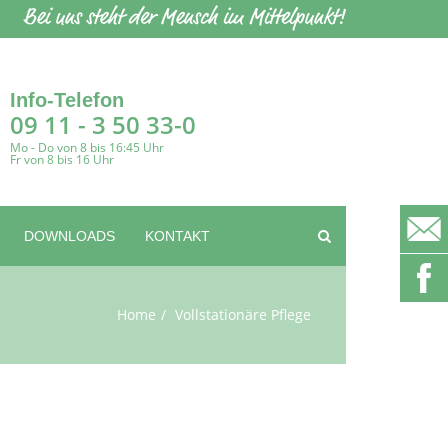
Info-Telefon
09 11 - 3 50 33-0
Mo - Do von 8 bis 16:45 Uhr
Fr von 8 bis 16 Uhr
DOWNLOADS
KONTAKT
Home
Vollstationäre Pflege