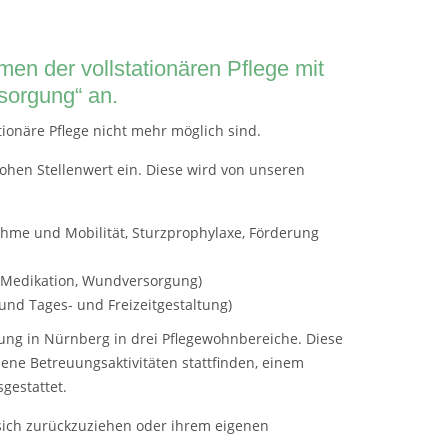
en der vollstationären Pflege mit
sorgung“ an.
ationäre Pflege nicht mehr möglich sind.
hohen Stellenwert ein. Diese wird von unseren
ahme und Mobilität, Sturzprophylaxe, Förderung
r Medikation, Wundversorgung)
und Tages- und Freizeitgestaltung)
tung in Nürnberg in drei Pflegewohnbereiche. Diese
ne Betreuungsaktivitäten stattfinden, einem
gestattet.
 sich zurückzuziehen oder ihrem eigenen