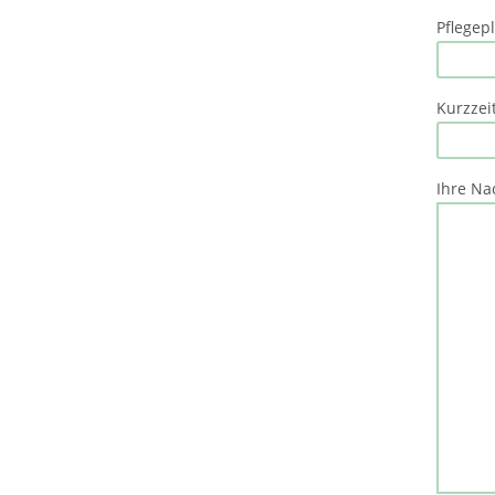
Pflegep
Kurzzeit
Ihre Nac