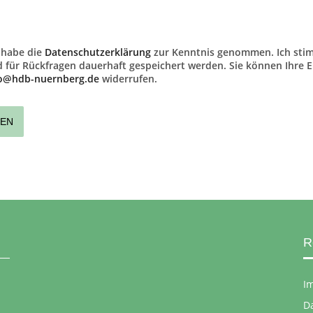
 habe die
Datenschutzerklärung
zur Kenntnis genommen. Ich sti
 für Rückfragen dauerhaft gespeichert werden. Sie können Ihre Ein
fo@hdb-nuernberg.de
widerrufen.
R
I
D