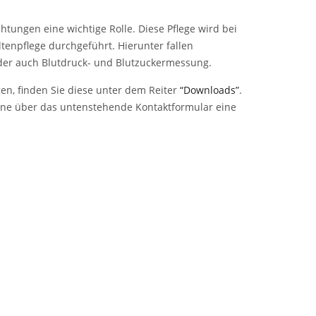
tungen eine wichtige Rolle. Diese Pflege wird bei
tenpflege durchgeführt. Hierunter fallen
er auch Blutdruck- und Blutzuckermessung.
gen, finden Sie diese unter dem Reiter
“Downloads”
.
gerne über das untenstehende Kontaktformular eine