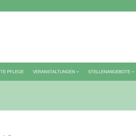
TE PFLEGE
VERANSTALTUNGEN
STELLENANGEBOTE