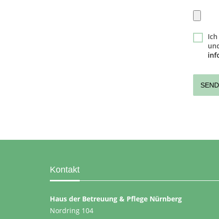
Ich
und
in
Kontakt
Haus der Betreuung & Pflege Nürnberg
Nordring 104