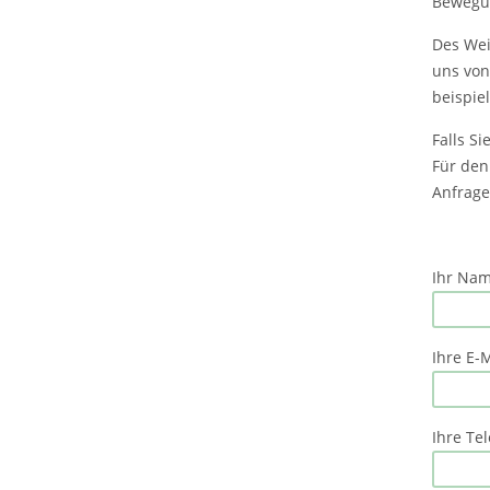
Bewegu
Des Wei
uns von
beispie
Falls S
Für den
Anfrage
Ihr Name
Ihre E-M
Ihre Te