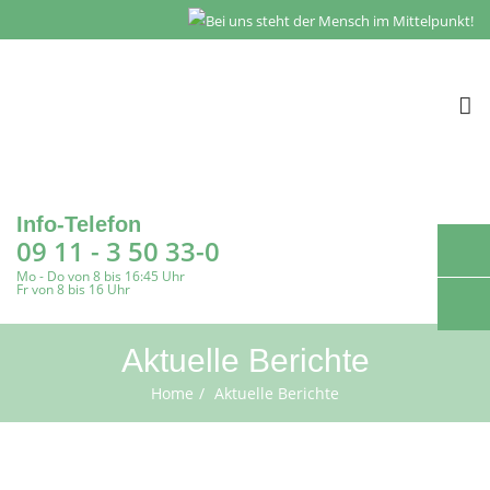
To
na
Info-Telefon
09 11 - 3 50 33-0
Mo - Do von 8 bis 16:45 Uhr
Fr von 8 bis 16 Uhr
Aktuelle Berichte
Home
Aktuelle Berichte