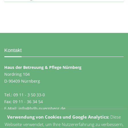
Kontakt
Haus der Betreuung & Pflege Nürnberg
Nordring 104
D-90409 Nürnberg
Tel.: 09 11 - 3 50 33-0
Fax: 09 11 - 36 34 54
E-Mail:
info@hdb-nuernberg.de
Verwendung von Cookies und Google Analytics:
Diese
Rechtliches
Webseite verwendet, um Ihre Nutzererfahrung zu verbessern,