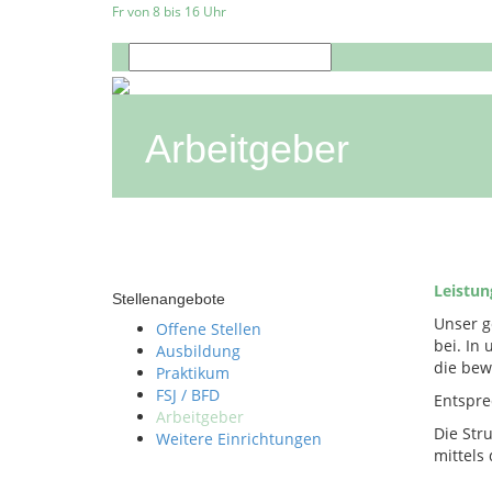
Fr von 8 bis 16 Uhr
Arbeitgeber
Leistun
Stellenangebote
Unser g
Offene Stellen
bei. In
Ausbildung
die bew
Praktikum
FSJ / BFD
Entspre
Arbeitgeber
Die Str
Weitere Einrichtungen
mittels