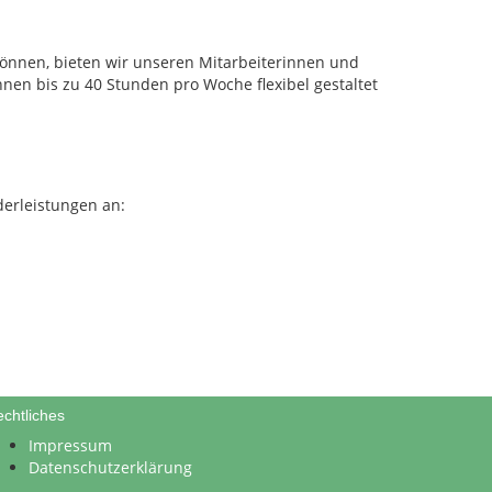
können, bieten wir unseren Mitarbeiterinnen und
nnen bis zu 40 Stunden pro Woche flexibel gestaltet
derleistungen an:
chtliches
Impressum
Datenschutzerklärung