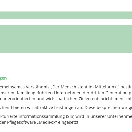
gen
emeinsames Verständnis „Der Mensch steht im Mittelpunkt“ bestim
 unserem familiengeführten Unternehmen der dritten Generation p
ohnerorientierten und wirtschaftlichen Zielen entspricht: menschli
chend bieten wir attraktive Leistungen an. Diese besprechen wir g
ukturierte Informationssammlung (SIS) wird in unserer Unternehme
 der Pflegesoftware „MediFox“ eingesetzt.