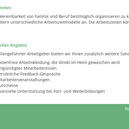
zeiten
Vereinbarkeit von Familie und Beruf bestmöglich organisieren zu 
itern unterschiedliche Arbeitszeitmodelle an. Die Arbeitszeiten kö
.
iches Angebot
iliengeführter Arbeitgeber bieten wir Ihnen zusätzlich weitere Son
ostenfreie Arbeitskleidung, die direkt im Heim gewaschen wird
ergünstigtes Mitarbeiteressen
ersönliche Feedback-Gespräche
itarbeiterveranstaltungen
utscheine
inanzielle Unterstützung bei Fort- und Weiterbildungen
Re